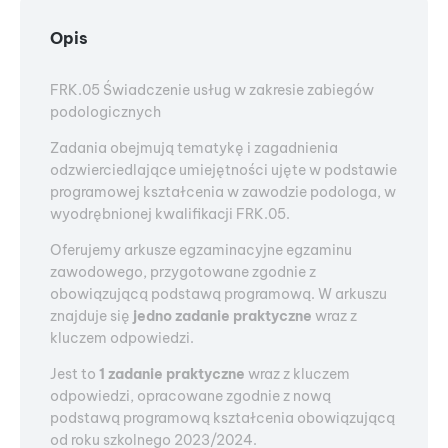
Opis
FRK.05 Świadczenie usług w zakresie zabiegów
podologicznych
Zadania obejmują tematykę i zagadnienia
odzwierciedlające umiejętności ujęte w podstawie
programowej kształcenia w zawodzie podologa, w
wyodrębnionej kwalifikacji FRK.05.
Oferujemy arkusze egzaminacyjne egzaminu
zawodowego, przygotowane zgodnie z
obowiązującą podstawą programową. W arkuszu
znajduje się
jedno zadanie praktyczne
wraz z
kluczem odpowiedzi.
Jest to
1 zadanie praktyczne
wraz z kluczem
odpowiedzi, opracowane zgodnie z nową
podstawą programową kształcenia obowiązującą
od roku szkolnego 2023/2024.