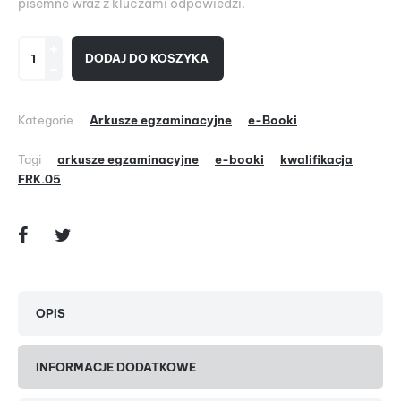
pisemne wraz z kluczami odpowiedzi.
DODAJ DO KOSZYKA
Kategorie
Arkusze egzaminacyjne
e-Booki
Tagi
arkusze egzaminacyjne
e-booki
kwalifikacja
FRK.05
OPIS
INFORMACJE DODATKOWE