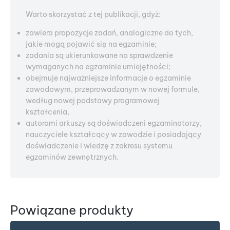
Warto skorzystać z tej publikacji, gdyż:
zawiera propozycje zadań, analogiczne do tych,
jakie mogą pojawić się na egzaminie;
zadania są ukierunkowane na sprawdzenie
wymaganych na egzaminie umiejętności;
obejmuje najważniejsze informacje o egzaminie
zawodowym, przeprowadzanym w nowej formule,
według nowej podstawy programowej
kształcenia,
autorami arkuszy są doświadczeni egzaminatorzy,
nauczyciele kształcący w zawodzie i posiadający
doświadczenie i wiedzę z zakresu systemu
egzaminów zewnętrznych.
Powiązane produkty