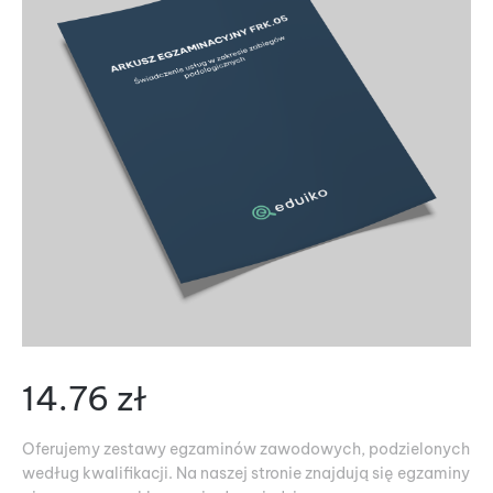
14.76
zł
Oferujemy zestawy egzaminów zawodowych, podzielonych
według kwalifikacji. Na naszej stronie znajdują się egzaminy