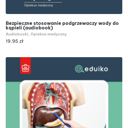
Bezpieczne stosowanie podgrzewaczy wody do
kąpieli (audiobook)
Audiobooki
,
Opiekun medyczny
19.95
zł