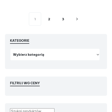
1
2
3
KATEGORIE
FILTRUJ WG CENY