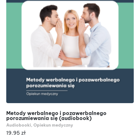
Metody werbalnego i pozawerbalnego
porozumiewania się (audiobook)
Audiobooki
,
Opiekun medyczny
19.95
zł