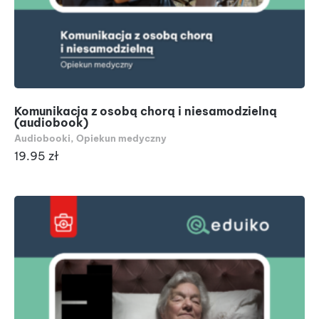
Komunikacja z osobą chorą i niesamodzielną
(audiobook)
Audiobooki
,
Opiekun medyczny
19.95
zł