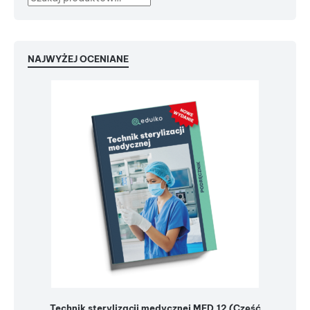
NAJWYŻEJ OCENIANE
Technik sterylizacji medycznej MED.12 (Część