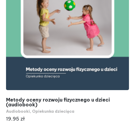
Metody oceny rozwoju fizycznego u dzieci
(audiobook)
Audiobooki
,
Opiekunka dziecięca
19.95
zł