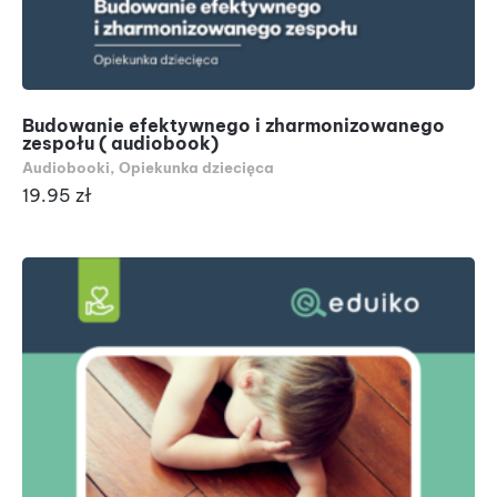
Budowanie efektywnego i zharmonizowanego
zespołu ( audiobook)
Audiobooki
,
Opiekunka dziecięca
19.95
zł