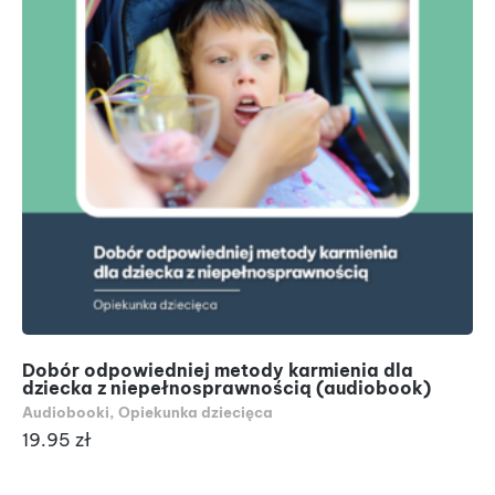
Dobór odpowiedniej metody karmienia dla
dziecka z niepełnosprawnością (audiobook)
Audiobooki
,
Opiekunka dziecięca
19.95
zł