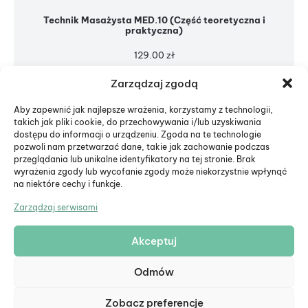
Technik Masażysta MED.10 (Część teoretyczna i
praktyczna)
129.00
zł
Zarządzaj zgodą
Aby zapewnić jak najlepsze wrażenia, korzystamy z technologii,
takich jak pliki cookie, do przechowywania i/lub uzyskiwania
dostępu do informacji o urządzeniu. Zgoda na te technologie
pozwoli nam przetwarzać dane, takie jak zachowanie podczas
przeglądania lub unikalne identyfikatory na tej stronie. Brak
wyrażenia zgody lub wycofanie zgody może niekorzystnie wpłynąć
na niektóre cechy i funkcje.
Zarządzaj serwisami
Akceptuj
© Eduiko. Wszystkie prawa zastrzeżone.
Odmów
Formularz zwrotu
Zobacz preferencje