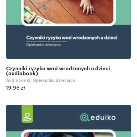
Czynniki ryzyka wad wrodzonych u dzieci
(audiobook)
Audiobooki
,
Opiekunka dziecięca
19.95
zł