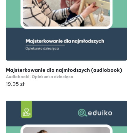
Majsterkowanie dla najmłodszych (audiobook)
Audiobooki
,
Opiekunka dziecięca
19.95
zł