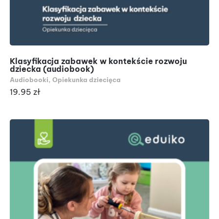
Klasyfikacja zabawek w kontekście rozwoju
dziecka (audiobook)
Audiobooki
,
Opiekunka dziecięca
19.95
zł