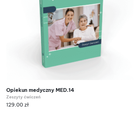
Opiekun medyczny MED.14
Zeszyty ćwiczeń
129.00
zł