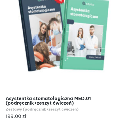
Asystentka stomatologiczna MED.01
(podręcznik+zeszyt ćwiczeń)
Zestawy (podręcznik+zeszyt ćwiczeń)
199.00
zł