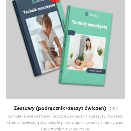
Zestawy (podręcznik+zeszyt ćwiczeń)
( 6 )
Kompleksowe zestawy łączące podręczniki i zeszyty ćwiczeń,
które umożliwiają równoległe przyswajanie wiedzy teoretycznej
i jej utrwalanie w praktyce.