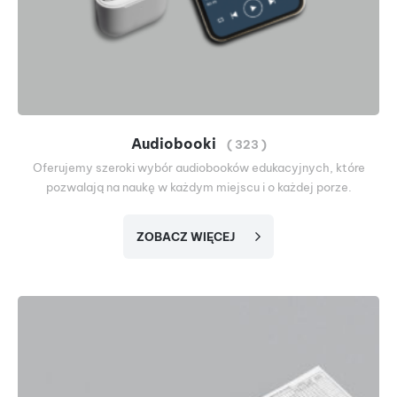
Audiobooki
( 323 )
Oferujemy szeroki wybór audiobooków edukacyjnych, które
pozwalają na naukę w każdym miejscu i o każdej porze.
ZOBACZ WIĘCEJ