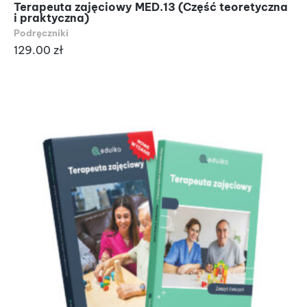
Terapeuta zajęciowy MED.13 (Część teoretyczna
i praktyczna)
Podręczniki
129.00
zł