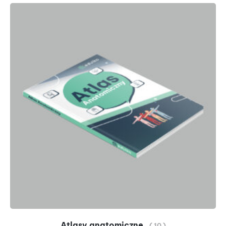
Atlasy anatomiczne
( 10 )