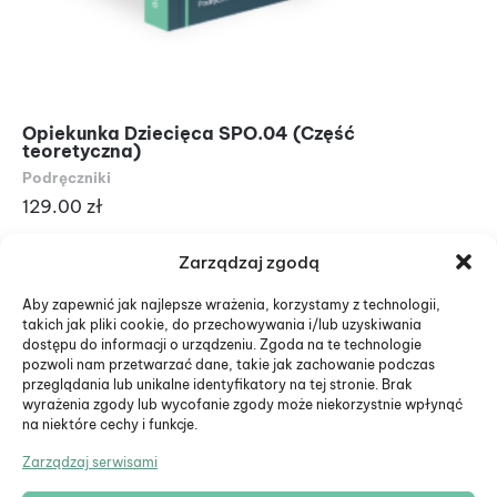
Opiekunka Dziecięca SPO.04 (Część
Op
teoretyczna)
pr
Podręczniki
Po
129.00
zł
12
Zarządzaj zgodą
Aby zapewnić jak najlepsze wrażenia, korzystamy z technologii,
takich jak pliki cookie, do przechowywania i/lub uzyskiwania
dostępu do informacji o urządzeniu. Zgoda na te technologie
pozwoli nam przetwarzać dane, takie jak zachowanie podczas
przeglądania lub unikalne identyfikatory na tej stronie. Brak
wyrażenia zgody lub wycofanie zgody może niekorzystnie wpłynąć
na niektóre cechy i funkcje.
Zarządzaj serwisami