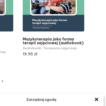
DODAJ DO KOSZYKA
Muzykoterapia jako forma
terapii zajęciowej (audiobook)
Audiobooki
,
Terapeuta zajęciowy
iowy
19.95
zł
Zarządzaj zgodą