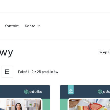
Kontakt
Konto
owy
Sklep E
Pokaż 1–9 z 25 produktów