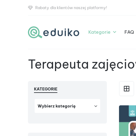
Rabaty dla klientów naszej platformy!
Kategorie
FAQ
Terapeuta zajęci
KATEGORIE