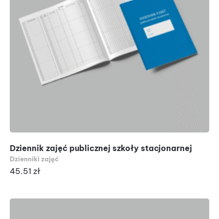
Dziennik zajęć publicznej szkoły stacjonarnej
Dzienniki zajęć
45.51
zł