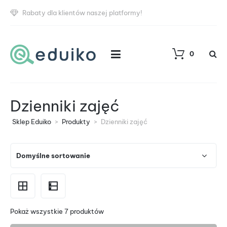
Rabaty dla klientów naszej platformy!
0
Dzienniki zajęć
Sklep Eduiko
>
Produkty
>
Dzienniki zajęć
Pokaż wszystkie 7 produktów