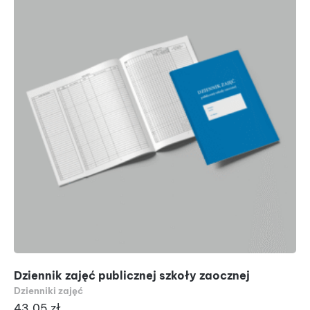
Dziennik zajęć publicznej szkoły zaocznej
Dzienniki zajęć
43.05
zł