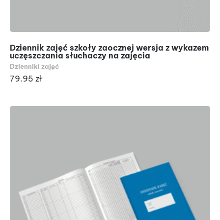
Dziennik zajęć szkoły zaocznej wersja z wykazem
uczęszczania słuchaczy na zajęcia
Dzienniki zajęć
79.95
zł