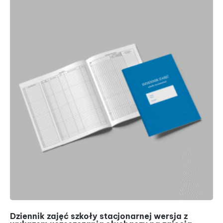
Dziennik zajęć szkoły stacjonarnej wersja z