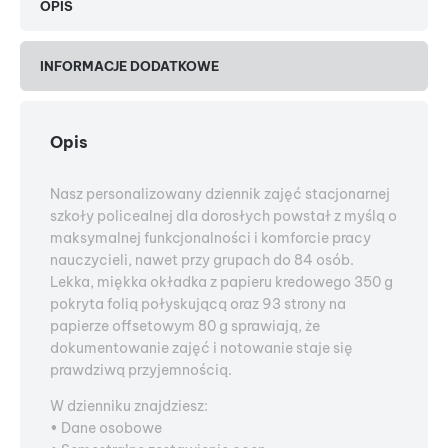
OPIS
INFORMACJE DODATKOWE
Opis
Nasz personalizowany dziennik zajęć stacjonarnej
szkoły policealnej dla dorosłych powstał z myślą o
maksymalnej funkcjonalności i komforcie pracy
nauczycieli, nawet przy grupach do 84 osób.
Lekka, miękka okładka z papieru kredowego 350 g
pokryta folią połyskującą oraz 93 strony na
papierze offsetowym 80 g sprawiają, że
dokumentowanie zajęć i notowanie staje się
prawdziwą przyjemnością.
W dzienniku znajdziesz:
• Dane osobowe