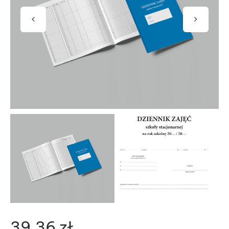
39.36
zł