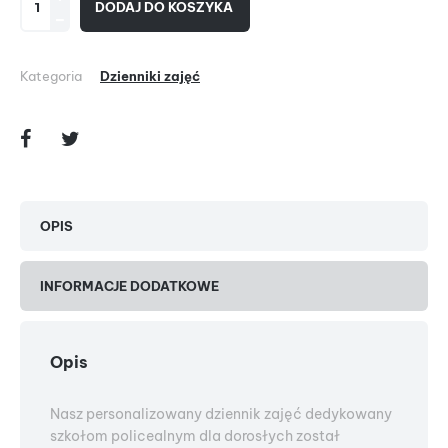
DODAJ DO KOSZYKA
Kategoria
Dzienniki zajęć
OPIS
INFORMACJE DODATKOWE
Opis
Nasz personalizowany dziennik zajęć dedykowany
szkołom policealnym dla dorosłych został