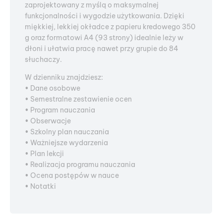
zaprojektowany z myślą o maksymalnej
funkcjonalności i wygodzie użytkowania. Dzięki
miękkiej, lekkiej okładce z papieru kredowego 350
g oraz formatowi A4 (93 strony) idealnie leży w
dłoni i ułatwia pracę nawet przy grupie do 84
słuchaczy.
W dzienniku znajdziesz:
• Dane osobowe
• Semestralne zestawienie ocen
• Program nauczania
• Obserwacje
• Szkolny plan nauczania
• Ważniejsze wydarzenia
• Plan lekcji
• Realizacja programu nauczania
• Ocena postępów w nauce
• Notatki