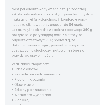
Nasz personalizowany dziennik zajęć zaocznej
szkoły policealnej dla dorosłych powstał z myślą o
maksymalnej funkcjonalności i komforcie pracy
nauczycieli, nawet przy grupach do 84 osób.
Lekka, miękka okładka z papieru kredowego 350 g
pokryta folią połyskującą oraz 184 strony na
papierze offsetowym 80 g sprawiają, że
dokumentowanie zajęć, prowadzenie wykazu
uczęszczania słuchaczy i notowanie staje się
prawdziwą przyjemnością.
W dzienniku znajdziesz:
• Dane osobowe
• Semestralne zestawienie ocen
• Program nauczania
• Obserwacje
• Szkolny plan nauczania
• Ważniejsze wydarzenia
• Plan lekcji