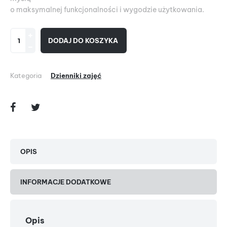
o maksymalnej funkcjonalności i wygodzie użytkowania.
DODAJ DO KOSZYKA
Kategoria
Dzienniki zajęć
OPIS
INFORMACJE DODATKOWE
Opis