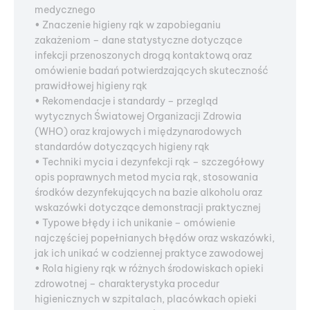
medycznego
• Znaczenie higieny rąk w zapobieganiu
zakażeniom – dane statystyczne dotyczące
infekcji przenoszonych drogą kontaktową oraz
omówienie badań potwierdzających skuteczność
prawidłowej higieny rąk
• Rekomendacje i standardy – przegląd
wytycznych Światowej Organizacji Zdrowia
(WHO) oraz krajowych i międzynarodowych
standardów dotyczących higieny rąk
• Techniki mycia i dezynfekcji rąk – szczegółowy
opis poprawnych metod mycia rąk, stosowania
środków dezynfekujących na bazie alkoholu oraz
wskazówki dotyczące demonstracji praktycznej
• Typowe błędy i ich unikanie – omówienie
najczęściej popełnianych błędów oraz wskazówki,
jak ich unikać w codziennej praktyce zawodowej
• Rola higieny rąk w różnych środowiskach opieki
zdrowotnej – charakterystyka procedur
higienicznych w szpitalach, placówkach opieki