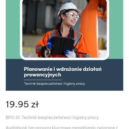
19.95
zł
BPO.01. Technik bezpieczeństwa i higieny pracy
Audiobook ten porusza kluczowe zagadnienia związane z