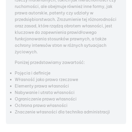
rzeczy materialnych, takich jak nieruchomości czy
ruchomości, ale obejmuje również inne formy, jak
prawa autorskie, patenty czy udziały w
przedsiębiorstwach. Zrozumienie tej różnorodności
oraz zasad, które rządzą obrotem własności, jest
kluczowe do zapewnienia prawidłowego
funkcjonowania stosunków prawnych, a także
ochrony interesów stron w różnych sytuacjach
życiowych.
Poniżej przedstawiamy zawartość:
Pojęcia i definicje
Własność jako prawo rzeczowe
Elementy prawa własności
Nabywanie i utrata własności
Ograniczenie prawa własności
Ochrona prawa własności
Znaczenie własności dla technika administracji