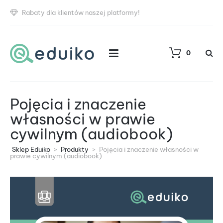
Rabaty dla klientów naszej platformy!
0
Pojęcia i znaczenie
własności w prawie
cywilnym (audiobook)
Sklep Eduiko
>
Produkty
>
Pojęcia i znaczenie własności w
prawie cywilnym (audiobook)