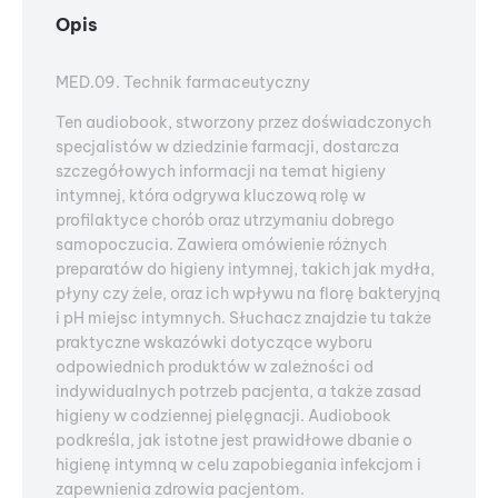
Opis
MED.09. Technik farmaceutyczny
Ten audiobook, stworzony przez doświadczonych
specjalistów w dziedzinie farmacji, dostarcza
szczegółowych informacji na temat higieny
intymnej, która odgrywa kluczową rolę w
profilaktyce chorób oraz utrzymaniu dobrego
samopoczucia. Zawiera omówienie różnych
preparatów do higieny intymnej, takich jak mydła,
płyny czy żele, oraz ich wpływu na florę bakteryjną
i pH miejsc intymnych. Słuchacz znajdzie tu także
praktyczne wskazówki dotyczące wyboru
odpowiednich produktów w zależności od
indywidualnych potrzeb pacjenta, a także zasad
higieny w codziennej pielęgnacji. Audiobook
podkreśla, jak istotne jest prawidłowe dbanie o
higienę intymną w celu zapobiegania infekcjom i
zapewnienia zdrowia pacjentom.