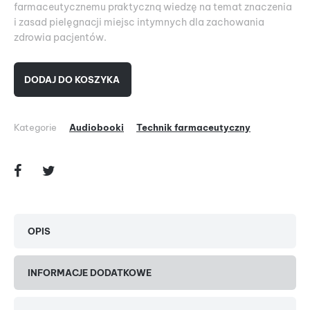
farmaceutycznemu praktyczną wiedzę na temat znaczenia
i zasad pielęgnacji miejsc intymnych dla zachowania
zdrowia pacjentów.
DODAJ DO KOSZYKA
Kategorie
Audiobooki
Technik farmaceutyczny
OPIS
INFORMACJE DODATKOWE