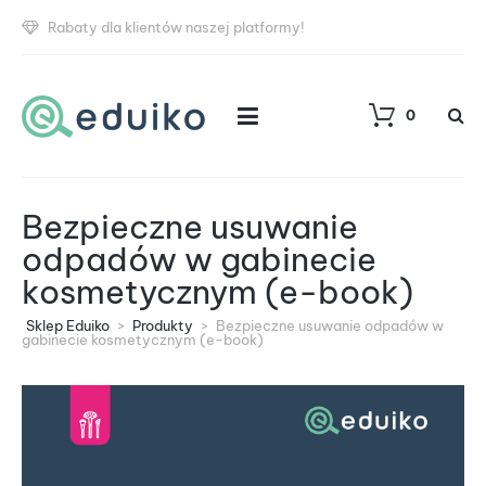
Rabaty dla klientów naszej platformy!
0
Bezpieczne usuwanie
odpadów w gabinecie
kosmetycznym (e-book)
Sklep Eduiko
>
Produkty
>
Bezpieczne usuwanie odpadów w
gabinecie kosmetycznym (e-book)