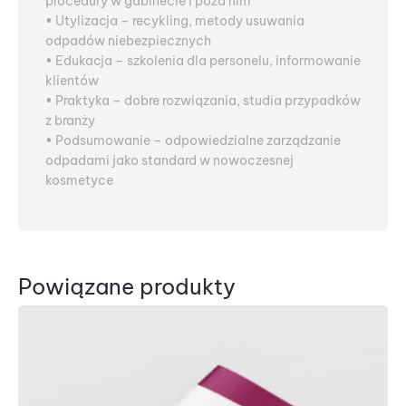
procedury w gabinecie i poza nim
• Utylizacja – recykling, metody usuwania
odpadów niebezpiecznych
• Edukacja – szkolenia dla personelu, informowanie
klientów
• Praktyka – dobre rozwiązania, studia przypadków
z branży
• Podsumowanie – odpowiedzialne zarządzanie
odpadami jako standard w nowoczesnej
kosmetyce
Powiązane produkty