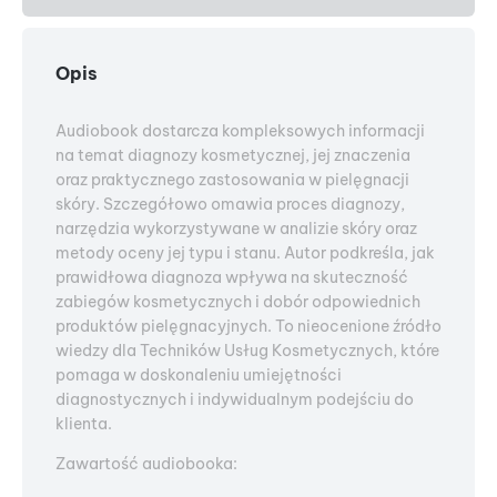
Opis
Audiobook dostarcza kompleksowych informacji
na temat diagnozy kosmetycznej, jej znaczenia
oraz praktycznego zastosowania w pielęgnacji
skóry. Szczegółowo omawia proces diagnozy,
narzędzia wykorzystywane w analizie skóry oraz
metody oceny jej typu i stanu. Autor podkreśla, jak
prawidłowa diagnoza wpływa na skuteczność
zabiegów kosmetycznych i dobór odpowiednich
produktów pielęgnacyjnych. To nieocenione źródło
wiedzy dla Techników Usług Kosmetycznych, które
pomaga w doskonaleniu umiejętności
diagnostycznych i indywidualnym podejściu do
klienta.
Zawartość audiobooka: