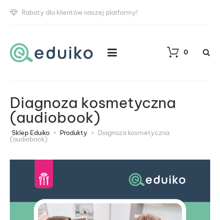
Rabaty dla klientów naszej platformy!
0
Diagnoza kosmetyczna
(audiobook)
Sklep Eduiko
>
Produkty
>
Diagnoza kosmetyczna
(audiobook)