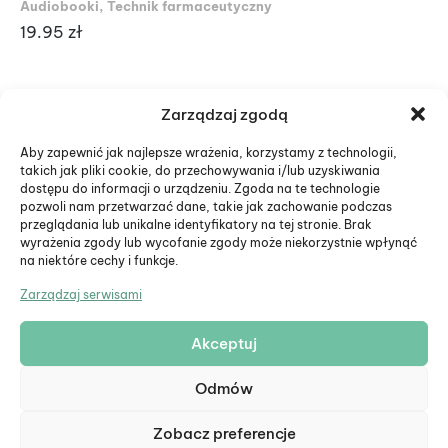
Audiobooki
,
Technik farmaceutyczny
Au
19.95
zł
19
Zarządzaj zgodą
Aby zapewnić jak najlepsze wrażenia, korzystamy z technologii,
takich jak pliki cookie, do przechowywania i/lub uzyskiwania
dostępu do informacji o urządzeniu. Zgoda na te technologie
pozwoli nam przetwarzać dane, takie jak zachowanie podczas
przeglądania lub unikalne identyfikatory na tej stronie. Brak
wyrażenia zgody lub wycofanie zgody może niekorzystnie wpłynąć
na niektóre cechy i funkcje.
Zarządzaj serwisami
Akceptuj
© Eduiko. Wszystkie prawa zastrzeżone.
Odmów
Formularz zwrotu
Zobacz preferencje