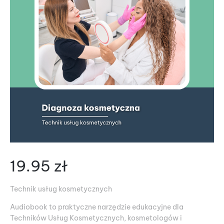
19.95
zł
Technik usług kosmetycznych
Audiobook to praktyczne narzędzie edukacyjne dla
Techników Usług Kosmetycznych, kosmetologów i