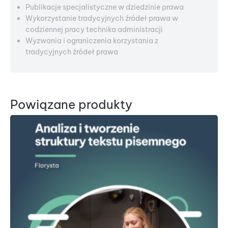
Publikacje specjalistyczne w dziedzinie prawa
Wykorzystanie tradycyjnych źródeł prawa w
codziennej pracy technika administracji
Wyzwania i ograniczenia korzystania z
tradycyjnych źródeł prawa
Powiązane produkty