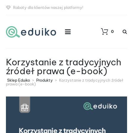
Rabaty dla klientów naszej platformy!
0
Korzystanie z tradycyjnych
źródeł prawa (e-book)
Sklep Eduiko
>
Produkty
>
Korzystanie z tradycyjnych źródeł
prawa (e-book)