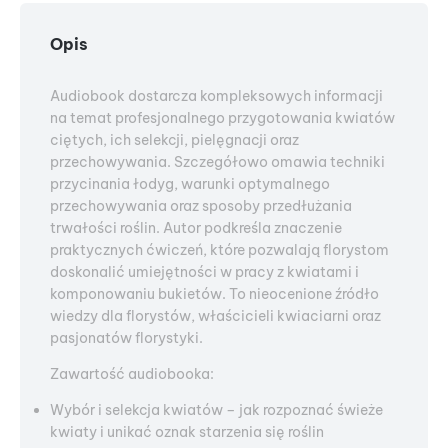
Opis
Audiobook dostarcza kompleksowych informacji
na temat profesjonalnego przygotowania kwiatów
ciętych, ich selekcji, pielęgnacji oraz
przechowywania. Szczegółowo omawia techniki
przycinania łodyg, warunki optymalnego
przechowywania oraz sposoby przedłużania
trwałości roślin. Autor podkreśla znaczenie
praktycznych ćwiczeń, które pozwalają florystom
doskonalić umiejętności w pracy z kwiatami i
komponowaniu bukietów. To nieocenione źródło
wiedzy dla florystów, właścicieli kwiaciarni oraz
pasjonatów florystyki.
Zawartość audiobooka:
Wybór i selekcja kwiatów – jak rozpoznać świeże
kwiaty i unikać oznak starzenia się roślin