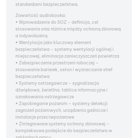
standardami bezpieczeństwa.
Zawartość audiobooka:
• Wprowadzenie do SOZ – definicja, cel
stosowania oraz różnice między ochroną zbiorową
a indywidualną
• Wentylacja jako kluczowy element
bezpieczeństwa – systemy wentylacji ogólnej i
miejscowej, eliminacja zanieczyszczeń powietrza
• Zabezpieczenie przestrzeni roboczej –
stosowanie barierek, osłon i wyznaczanie stref
bezpieczeństwa
• Systemy ostrzegawcze – sygnalizacja
dźwiękowa, świetlna, tablice informacyjne i
oznakowania ostrzegawcze
• Zapobieganie pożarom – systemy detekcji
zagrożeń pożarowych, urządzenia gaśnicze i
instalacje przeciwpożarowe
• Zintegrowane systemy ochrony zbiorowej –
kompleksowe podejście do bezpieczeństwa w
zakładach pracy