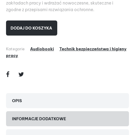
zakładach pracy i wdrażać nowoczesne, skuteczne i
zgodne z przepisami rozwiązania ochronne.
DODAJ DO KOSZYKA
Kategorie
Audiobooki
Technik bezpieczeństwa i higieny
pracy
OPIS
INFORMACJE DODATKOWE