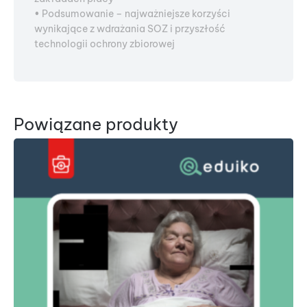
• Podsumowanie – najważniejsze korzyści
wynikające z wdrażania SOZ i przyszłość
technologii ochrony zbiorowej
Powiązane produkty