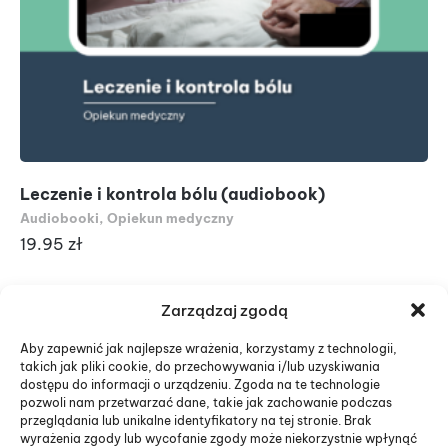
Leczenie i kontrola bólu (audiobook)
Di
Audiobooki
,
Opiekun medyczny
Au
19.95
zł
19
Zarządzaj zgodą
Aby zapewnić jak najlepsze wrażenia, korzystamy z technologii,
takich jak pliki cookie, do przechowywania i/lub uzyskiwania
dostępu do informacji o urządzeniu. Zgoda na te technologie
pozwoli nam przetwarzać dane, takie jak zachowanie podczas
przeglądania lub unikalne identyfikatory na tej stronie. Brak
wyrażenia zgody lub wycofanie zgody może niekorzystnie wpłynąć