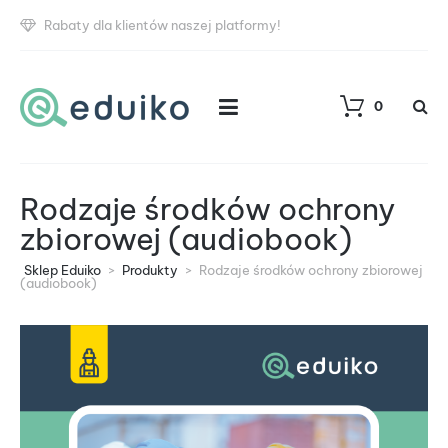
Rabaty dla klientów naszej platformy!
0
Rodzaje środków ochrony
zbiorowej (audiobook)
Sklep Eduiko
>
Produkty
>
Rodzaje środków ochrony zbiorowej
(audiobook)