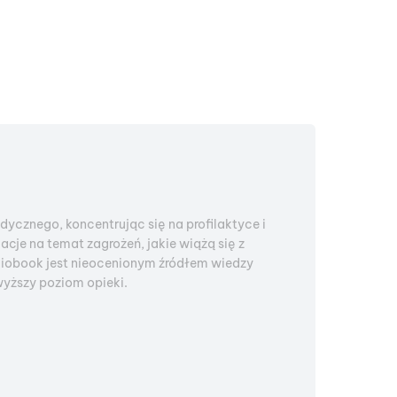
cznego, koncentrując się na profilaktyce i
je na temat zagrożeń, jakie wiążą się z
diobook jest nieocenionym źródłem wiedzy
yższy poziom opieki.