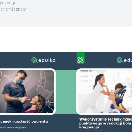
dycznego
ergonomicznym
DODAJ DO KOSZYKA
DODAJ DO KOSZYKA