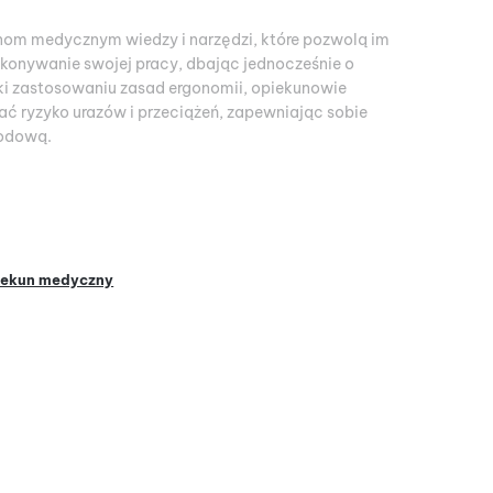
om medycznym wiedzy i narzędzi, które pozwolą im
konywanie swojej pracy, dbając jednocześnie o
ęki zastosowaniu zasad ergonomii, opiekunowie
 ryzyko urazów i przeciążeń, zapewniając sobie
odową.
iekun medyczny