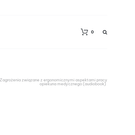
0
Zagrożenia związane z ergonomicznymi aspektami pracy
opiekuna medycznego (audiobook)