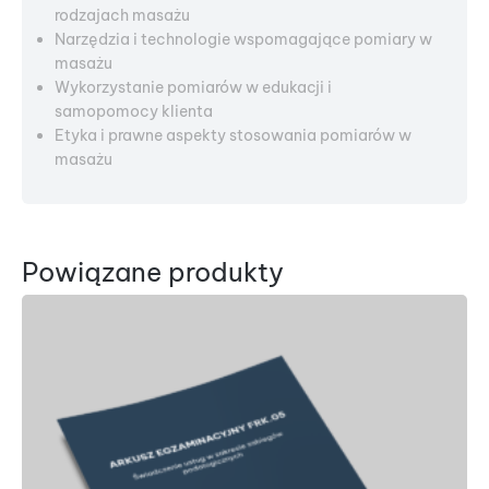
rodzajach masażu
Narzędzia i technologie wspomagające pomiary w
masażu
Wykorzystanie pomiarów w edukacji i
samopomocy klienta
Etyka i prawne aspekty stosowania pomiarów w
masażu
Powiązane produkty