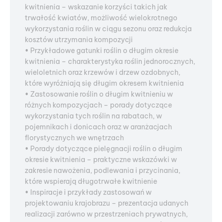
kwitnienia – wskazanie korzyści takich jak
trwałość kwiatów, możliwość wielokrotnego
wykorzystania roślin w ciągu sezonu oraz redukcja
kosztów utrzymania kompozycji
• Przykładowe gatunki roślin o długim okresie
kwitnienia – charakterystyka roślin jednorocznych,
wieloletnich oraz krzewów i drzew ozdobnych,
które wyróżniają się długim okresem kwitnienia
• Zastosowanie roślin o długim kwitnieniu w
różnych kompozycjach – porady dotyczące
wykorzystania tych roślin na rabatach, w
pojemnikach i donicach oraz w aranżacjach
florystycznych we wnętrzach
• Porady dotyczące pielęgnacji roślin o długim
okresie kwitnienia – praktyczne wskazówki w
zakresie nawożenia, podlewania i przycinania,
które wspierają długotrwałe kwitnienie
• Inspiracje i przykłady zastosowań w
projektowaniu krajobrazu – prezentacja udanych
realizacji zarówno w przestrzeniach prywatnych,