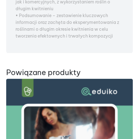
jak i komercyjnych, z wykorzystaniem roślin o
długim kwitnieniu
• Podsumowanie – zestawienie kluczowych
informacji oraz zachęta do eksperymentowania z
roślinami o długim okresie kwitnienia w celu
tworzenia efektownych i trwałych kompozycji
Powiązane produkty