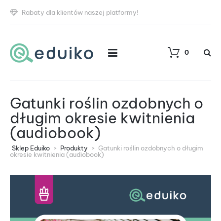
Rabaty dla klientów naszej platformy!
0
Gatunki roślin ozdobnych o
długim okresie kwitnienia
(audiobook)
Sklep Eduiko
>
Produkty
>
Gatunki roślin ozdobnych o długim
okresie kwitnienia (audiobook)