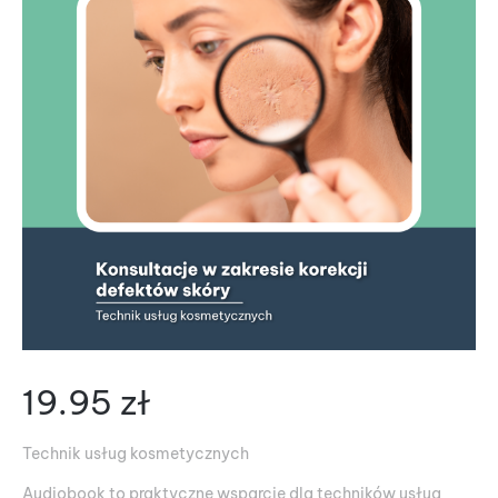
19.95
zł
Technik usług kosmetycznych
Audiobook to praktyczne wsparcie dla techników usług