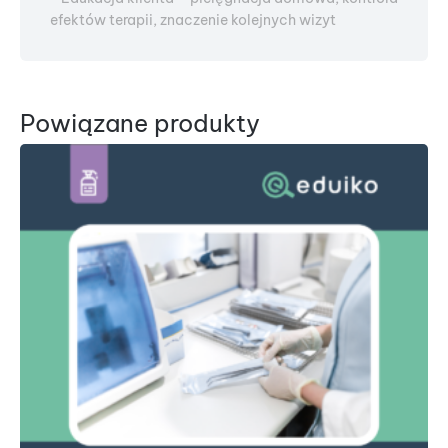
efektów terapii, znaczenie kolejnych wizyt
Powiązane produkty