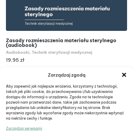
Zasady rozmieszczenia materiału sterylnego
An
(audiobook)
st
Audiobooki
,
Technik sterylizacji medycznej
Au
19.95
zł
19
Zarządzaj zgodą
Aby zapewnić jak najlepsze wrażenia, korzystamy z technologii,
takich jak pliki cookie, do przechowywania i/lub uzyskiwania
dostępu do informacji o urządzeniu. Zgoda na te technologie
pozwoli nam przetwarzać dane, takie jak zachowanie podczas
przeglądania lub unikalne identyfikatory na tej stronie. Brak
wyrażenia zgody lub wycofanie zgody może niekorzystnie wpłynąć
na niektóre cechy i funkcje.
Zarządzaj serwisami