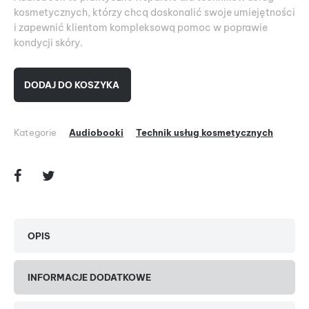
kosmetycznych, którzy chcą doskonalić swoje umiejętności
i zapewnić klientom kompleksową pomoc w poprawie
kondycji skóry.
DODAJ DO KOSZYKA
Kategorie
Audiobooki
Technik usług kosmetycznych
OPIS
INFORMACJE DODATKOWE