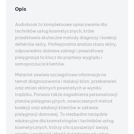
Opis
Audiobook to kompleksowe opracowanie dla
techników usług kosmetycznych, które
przedstawia skuteczne metody diagnozy i korekcji
defektów skóry. Profesjonalna analiza stanu skóry,
odpowiednio dobrane zabiegi i prawidłowa
pielęgnacja to klucz do poprawy wyglądu i
samopoczucia klientów.
Materiał zawiera szczegółowe informacje na
temat diagnozowania i redukcji blizn, przebarwień
oraz zmian skórnych powstałych w wyniku
trądziku. Porusza także zagadnienia personalizacji
planów pielęgnacyjnych, nowoczesnych metod
korekcji oraz edukacji klientów w zakresie
pielęgnacji domowej. To niezbędne narzędzie
edukacyjne dla kosmetologów i techników usług
kosmetycznych, którzy chcą poszerzyć swoją