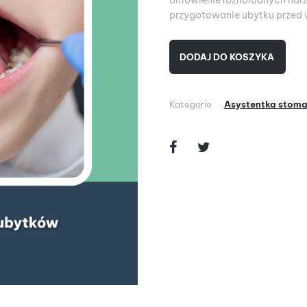
omówienie różnorodnych narzę
przygotowanie ubytku przed 
DODAJ DO KOSZYKA
Kategorie
Asystentka stoma