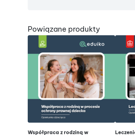
Powiązane produkty
DODAJ DO KOSZYKA
Współpraca z rodziną w
Leczenie