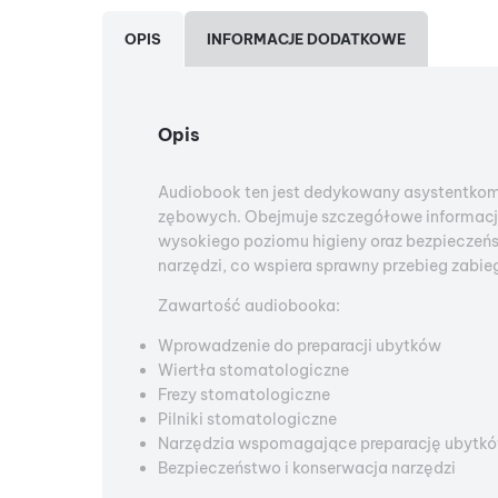
OPIS
INFORMACJE DODATKOWE
Opis
Audiobook ten jest dedykowany asystentkom
zębowych. Obejmuje szczegółowe informacje 
wysokiego poziomu higieny oraz bezpieczeńs
narzędzi, co wspiera sprawny przebieg zabi
Zawartość audiobooka:
Wprowadzenie do preparacji ubytków
Wiertła stomatologiczne
Frezy stomatologiczne
Pilniki stomatologiczne
Narzędzia wspomagające preparację ubytk
Bezpieczeństwo i konserwacja narzędzi