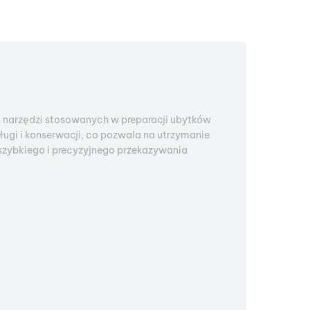
 narzędzi stosowanych w preparacji ubytków
gi i konserwacji, co pozwala na utrzymanie
szybkiego i precyzyjnego przekazywania