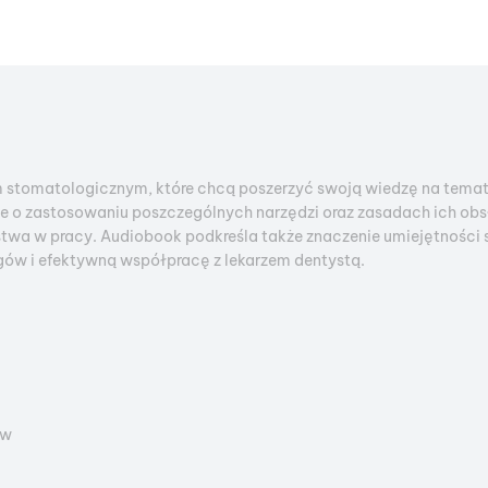
 stomatologicznym, które chcą poszerzyć swoją wiedzę na temat
o zastosowaniu poszczególnych narzędzi oraz zasadach ich obsłu
twa w pracy. Audiobook podkreśla także znaczenie umiejętności 
egów i efektywną współpracę z lekarzem dentystą.
ów