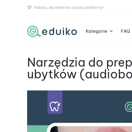
Rabaty dla klientów naszej platformy!
Kategorie
FAQ
Narzędzia do prep
ubytków (audiob