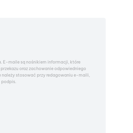
. E-maile są nośnikiem informacji, które
ć przekazu oraz zachowanie odpowiedniego
e należy stosować przy redagowaniu e-maili,
 podpis.