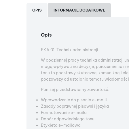
OPIS
INFORMACJE DODATKOWE
Opis
EKA.01. Technik administracji
W codziennej pracy technika administracji um
mogą wpływać na decyzje, porozumienia i r
tonu to podstawy skutecznej komunikacji ele
począwszy od ustalania tematu wiadomości, 
Poniżej przedstawiamy zawartość:
Wprowadzenie do pisania e-maili
Zasady poprawnej pisowni i języka
Formatowanie e-maila
Dobór odpowiedniego tonu
Etykieta e-mailowa