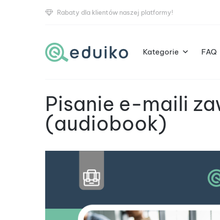
Rabaty dla klientów naszej platformy!
Kategorie
FAQ
Pisanie e-maili 
(audiobook)