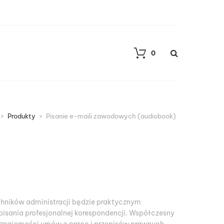
0
>
Produkty
>
Pisanie e-maili zawodowych (audiobook)
hników administracji będzie praktycznym
isania profesjonalnej korespondencji. Współczesny