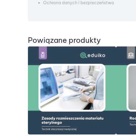
Ochrona danych i bezpieczeństwo
Powiązane produkty
DODAJ DO KOSZYKA