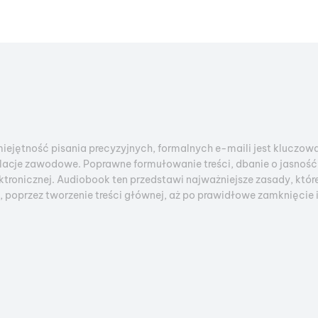
iejętność pisania precyzyjnych, formalnych e-maili jest kluczowa
elacje zawodowe. Poprawne formułowanie treści, dbanie o jasnoś
ktronicznej. Audiobook ten przedstawi najważniejsze zasady, któr
poprzez tworzenie treści głównej, aż po prawidłowe zamknięcie i