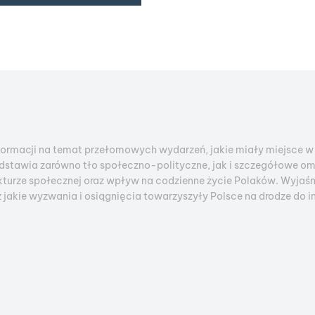
rmacji na temat przełomowych wydarzeń, jakie miały miejsce w P
stawia zarówno tło społeczno-polityczne, jak i szczegółowe omó
turze społecznej oraz wpływ na codzienne życie Polaków. Wyjaśni
 jakie wyzwania i osiągnięcia towarzyszyły Polsce na drodze do int