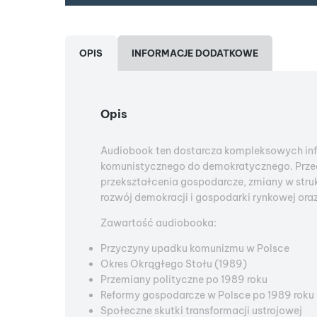
OPIS
INFORMACJE DODATKOWE
Opis
Audiobook ten dostarcza kompleksowych info
komunistycznego do demokratycznego. Przed
przekształcenia gospodarcze, zmiany w struk
rozwój demokracji i gospodarki rynkowej oraz
Zawartość audiobooka:
Przyczyny upadku komunizmu w Polsce
Okres Okrągłego Stołu (1989)
Przemiany polityczne po 1989 roku
Reformy gospodarcze w Polsce po 1989 roku
Społeczne skutki transformacji ustrojowej