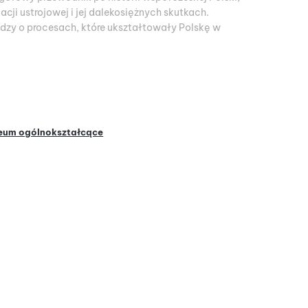
acji ustrojowej i jej dalekosiężnych skutkach.
dzy o procesach, które ukształtowały Polskę w
eum ogólnokształcące