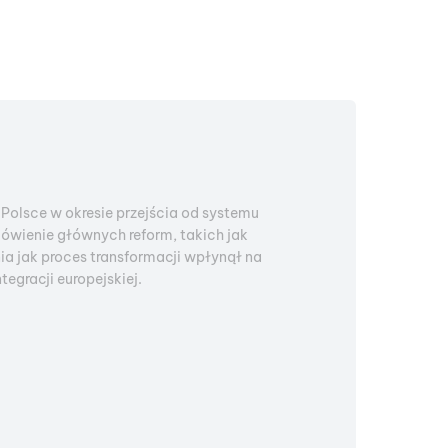
olsce w okresie przejścia od systemu
wienie głównych reform, takich jak
a jak proces transformacji wpłynął na
egracji europejskiej.