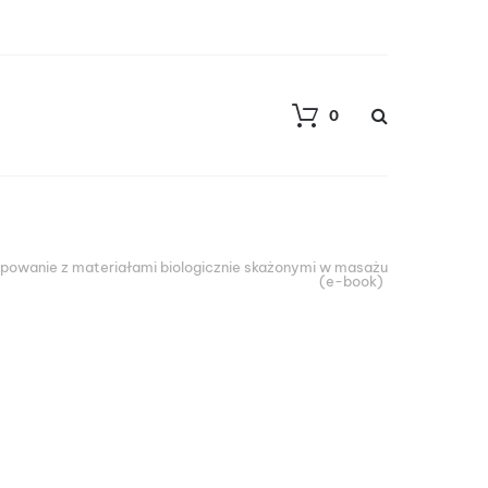
0
powanie z materiałami biologicznie skażonymi w masażu
(e-book)