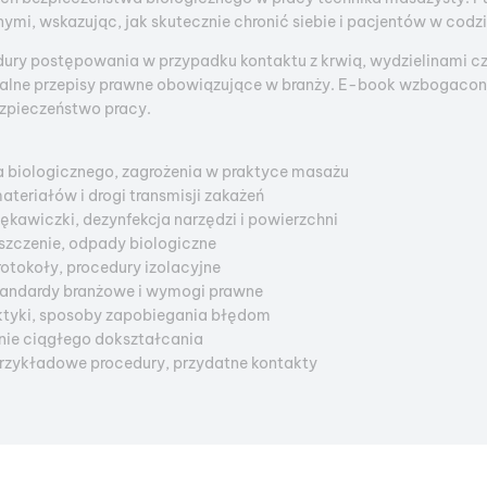
ymi, wskazując, jak skutecznie chronić siebie i pacjentów w codz
edury postępowania w przypadku kontaktu z krwią, wydzielinami c
alne przepisy prawne obowiązujące w branży. E-book wzbogacony 
ezpieczeństwo pracy.
 biologicznego, zagrożenia w praktyce masażu
ateriałów i drogi transmisji zakażeń
ękawiczki, dezynfekcja narzędzi i powierzchni
szczenie, odpady biologiczne
otokoły, procedury izolacyjne
standardy branżowe i wymogi prawne
aktyki, sposoby zapobiegania błędom
nie ciągłego dokształcania
 przykładowe procedury, przydatne kontakty