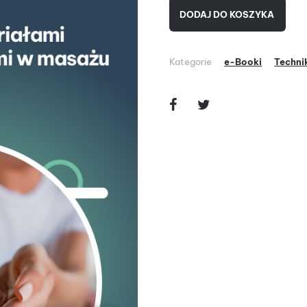
DODAJ DO KOSZYKA
Kategorie
e-Booki
Techni