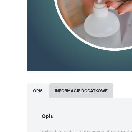
OPIS
INFORMACJE DODATKOWE
Opis
E-book to praktyczny przewodnik po zasada