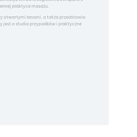
iennej praktyce masażu.
zy otwartymi ranami, a także przedstawia
jest o studia przypadków i praktyczne