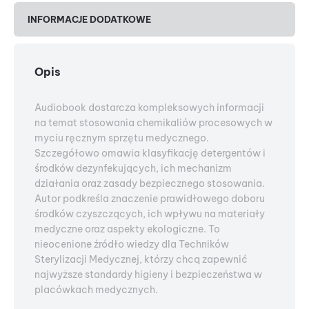
INFORMACJE DODATKOWE
Opis
Audiobook dostarcza kompleksowych informacji
na temat stosowania chemikaliów procesowych w
myciu ręcznym sprzętu medycznego.
Szczegółowo omawia klasyfikację detergentów i
środków dezynfekujących, ich mechanizm
działania oraz zasady bezpiecznego stosowania.
Autor podkreśla znaczenie prawidłowego doboru
środków czyszczących, ich wpływu na materiały
medyczne oraz aspekty ekologiczne. To
nieocenione źródło wiedzy dla Techników
Sterylizacji Medycznej, którzy chcą zapewnić
najwyższe standardy higieny i bezpieczeństwa w
placówkach medycznych.