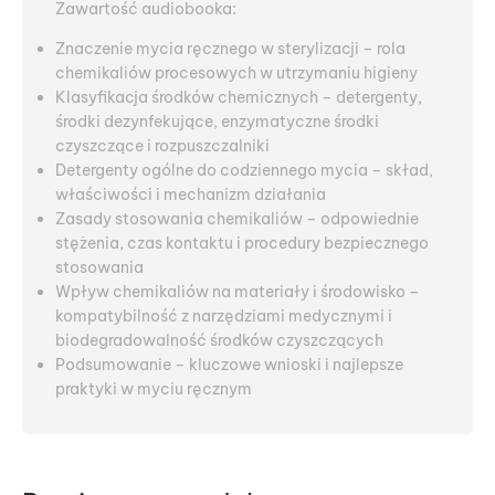
Zawartość audiobooka:
Znaczenie mycia ręcznego w sterylizacji – rola
chemikaliów procesowych w utrzymaniu higieny
Klasyfikacja środków chemicznych – detergenty,
środki dezynfekujące, enzymatyczne środki
czyszczące i rozpuszczalniki
Detergenty ogólne do codziennego mycia – skład,
właściwości i mechanizm działania
Zasady stosowania chemikaliów – odpowiednie
stężenia, czas kontaktu i procedury bezpiecznego
stosowania
Wpływ chemikaliów na materiały i środowisko –
kompatybilność z narzędziami medycznymi i
biodegradowalność środków czyszczących
Podsumowanie – kluczowe wnioski i najlepsze
praktyki w myciu ręcznym