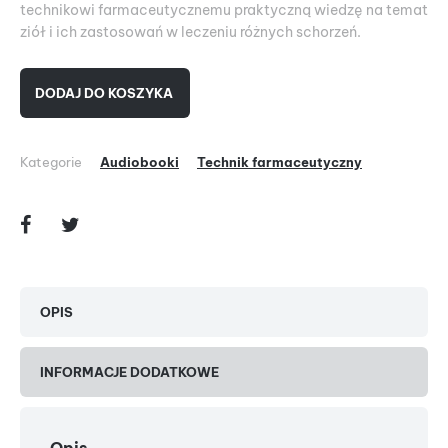
technikowi farmaceutycznemu praktyczną wiedzę na temat
ziół i ich zastosowań w leczeniu różnych schorzeń.
DODAJ DO KOSZYKA
Kategorie
Audiobooki
Technik farmaceutyczny
OPIS
INFORMACJE DODATKOWE