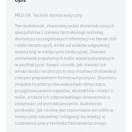
Opis
MED.09. Technik farmaceutyczny
Ten audiobook, stworzony przez doświadczonych
specjalistów z zakresu farmakologii roślinnej,
dostarcza szczegółowych informacji na temat ziół
i roślin leczniczych, które od wieków odgrywają
ważną rolę w medycynie tradycyjnej. Zawiera
omówienie popularnych roślin wykorzystywanych
w profilaktyce i terapii chorób, jak również ich
właściwości leczniczych oraz możliwych interakcji
z innymi preparatami farmaceutycznymi. Słuchacz
znajdzie tu praktyczne wskazówki dotyczące
przygotowywania naparów, ekstraktów i maści z
roślin, a także ich odpowiedniego stosowania w
zależności od potrzeb pacjenta. Audiobook
podkreśla, jak istotne jest zrozumienie roli roślin w
medycynie naturalnej i integracji tej wiedzy w
codziennej pracy technika farmaceutycznego.