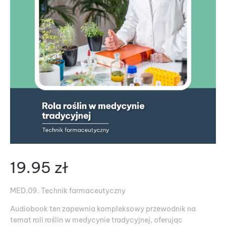
19.95
zł
MED.09. Technik farmaceutyczny
Audiobook ten zapewnia kompleksowy przewodnik na
temat roli roślin w medycynie tradycyjnej, oferując