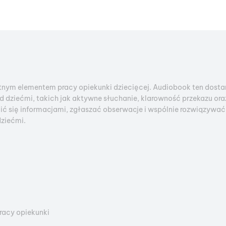
totnym elementem pracy opiekunki dziecięcej. Audiobook ten dos
 dziećmi, takich jak aktywne słuchanie, klarowność przekazu or
lić się informacjami, zgłaszać obserwacje i wspólnie rozwiązywa
dziećmi.
racy opiekunki