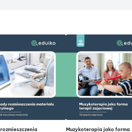
DODAJ DO KOSZYKA
DODAJ DO KOSZYKA
rozmieszczenia
Muzykoterapia jako forma