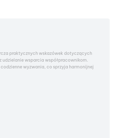
tarcza praktycznych wskazówek dotyczących
az udzielanie wsparcia współpracownikom.
ć codzienne wyzwania, co sprzyja harmonijnej