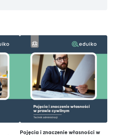
DODAJ DO KOSZYKA
D
Pojęcia i znaczenie własności w
Przechowyw