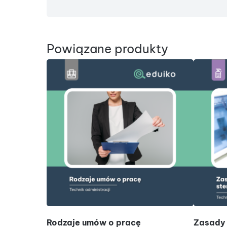
Powiązane produkty
DODAJ DO KOSZYKA
Rodzaje umów o pracę
Zasady 