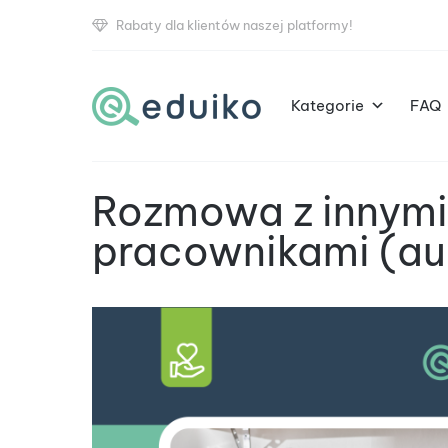
Rabaty dla klientów naszej platformy!
Kategorie
FAQ
Rozmowa z innymi
pracownikami (a