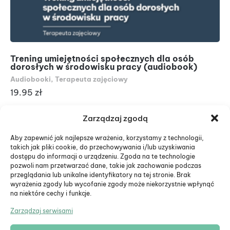
Trening umiejętności społecznych dla osób
Pr
dorosłych w środowisku pracy (audiobook)
(a
Audiobooki
,
Terapeuta zajęciowy
Au
19.95
zł
19
Zarządzaj zgodą
Aby zapewnić jak najlepsze wrażenia, korzystamy z technologii,
takich jak pliki cookie, do przechowywania i/lub uzyskiwania
dostępu do informacji o urządzeniu. Zgoda na te technologie
pozwoli nam przetwarzać dane, takie jak zachowanie podczas
przeglądania lub unikalne identyfikatory na tej stronie. Brak
wyrażenia zgody lub wycofanie zgody może niekorzystnie wpłynąć
na niektóre cechy i funkcje.
Zarządzaj serwisami