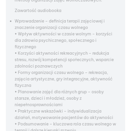
metody organizacji zajęć wolnoczasowych.
Zawartość audiobooka
Wprowadzenie – definicja terapii zajęciowej i
znaczenie organizacji czasu wolnego
• Wpływ aktywności w czasie wolnym – korzyści
dla zdrowia psychicznego, społecznego i
fizycznego
• Korzyści aktywności rekreacyjnych – redukcja
stresu, rozwój kompetencji społecznych, wsparcie
zdolności poznawczych
• Formy organizacji czasu wolnego – rekreacja,
zajęcia artystyczne, gry integracyjne, aktywność
fizyczna
• Planowanie zajęć dla różnych grup – osoby
starsze, dzieci i młodzież, osoby z
niepełnosprawnościami
• Praktyczne wskazówki – indywidualizacja
działań, motywowanie pacjentów do aktywności
• Podsumowanie – kluczowa rola czasu wolnego w
terapii i dalsze kierunki rozwoju