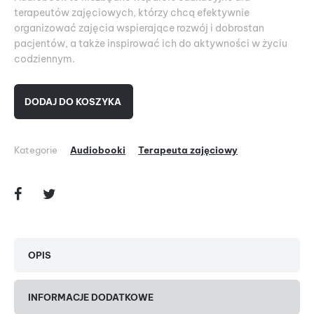
terapeutów zajęciowych, którzy chcą efektywnie
organizować zajęcia wspierające rozwój i dobrostan
pacjentów, a także inspirować ich do aktywności w życiu
codziennym.
DODAJ DO KOSZYKA
Kategorie
Audiobooki
Terapeuta zajęciowy
OPIS
INFORMACJE DODATKOWE