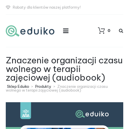
Rabaty dla klientów naszej platformy!
0
Znaczenie organizacji czasu
wolnego w terapii
zajęciowej (audiobook)
Sklep Eduiko
>
Produkty
>
Znaczenie organizacji czasu
wolnego w terapii zajęciowej (audiobook)