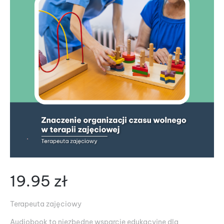
19.95
zł
Terapeuta zajęciowy
Audiobook to niezbędne wsparcie edukacyjne dla