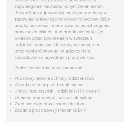
podejmowanie działań mających na celu
zapobieganie nieuzasadnionym zwolnieniom.
Podkreślono odpowiedzialność pracodawcy w
zapewnieniu równego traktowania pracowników
oraz konieczność monitorowania przestrzegania
praw rodzicielskich. Audiobook akcentuje, że
ochrona przed zwolnieniem w związku z
rodzicielstwem jest kluczowym elementem
utrzymania równowagi między życiem
zawodowym a prywatnym pracowników.
Poniżej przedstawiamy zawartość:
Podstawy prawne ochrony rodzicielstwa
Zasady ochrony przed zwolnieniem
Urlopy macierzyński, rodzicielski i ojcowski
Ochrona w umowach na czas określony
Zwolnienia grupowe a rodzicielstwo
Zadania pracodawcy i technika BHP