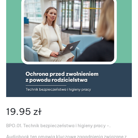
19.95
zł
BPO.01. Technik bezpieczeństwa i higieny pracy -.
Audiobook ten omawia kluczowe zagadnienia związane z