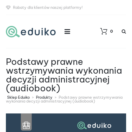
Rabaty dla klientów naszej platformy!
0
Podstawy prawne
wstrzymywania wykonania
decyzji administracyjnej
(audiobook)
Sklep Eduiko
>
Produkty
>
Podstawy prawne wstrzymywania
wykonania decyzji administracyjnej (audiobook)