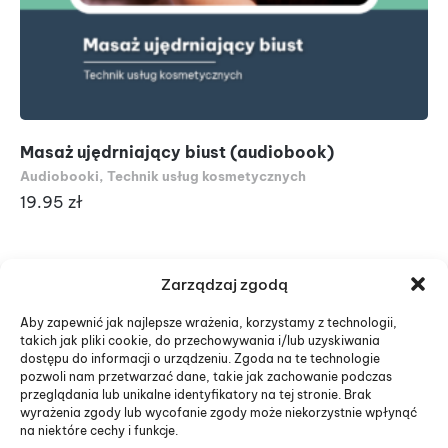
Masaż ujędrniający biust (audiobook)
Ro
Audiobooki
,
Technik usług kosmetycznych
Au
19.95
zł
19
Zarządzaj zgodą
Aby zapewnić jak najlepsze wrażenia, korzystamy z technologii,
takich jak pliki cookie, do przechowywania i/lub uzyskiwania
dostępu do informacji o urządzeniu. Zgoda na te technologie
pozwoli nam przetwarzać dane, takie jak zachowanie podczas
przeglądania lub unikalne identyfikatory na tej stronie. Brak
wyrażenia zgody lub wycofanie zgody może niekorzystnie wpłynąć
na niektóre cechy i funkcje.