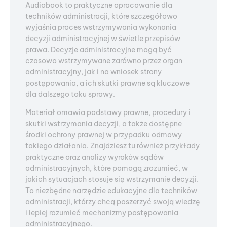
Audiobook to praktyczne opracowanie dla
techników administracji, które szczegółowo
wyjaśnia proces wstrzymywania wykonania
decyzji administracyjnej w świetle przepisów
prawa. Decyzje administracyjne mogą być
czasowo wstrzymywane zarówno przez organ
administracyjny, jak i na wniosek strony
postępowania, a ich skutki prawne są kluczowe
dla dalszego toku sprawy.
Materiał omawia podstawy prawne, procedury i
skutki wstrzymania decyzji, a także dostępne
środki ochrony prawnej w przypadku odmowy
takiego działania. Znajdziesz tu również przykłady
praktyczne oraz analizy wyroków sądów
administracyjnych, które pomogą zrozumieć, w
jakich sytuacjach stosuje się wstrzymanie decyzji.
To niezbędne narzędzie edukacyjne dla techników
administracji, którzy chcą poszerzyć swoją wiedzę
i lepiej rozumieć mechanizmy postępowania
administracyjnego.