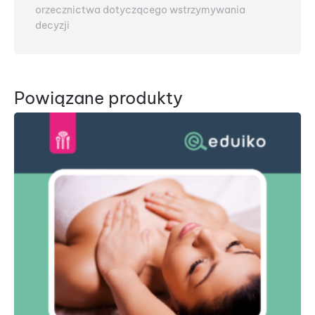
orzecznictwa dotyczącego wstrzymywania
decyzji
Powiązane produkty