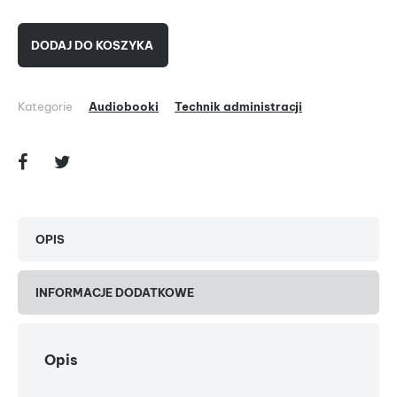
DODAJ DO KOSZYKA
Kategorie
Audiobooki
Technik administracji
OPIS
INFORMACJE DODATKOWE
Opis