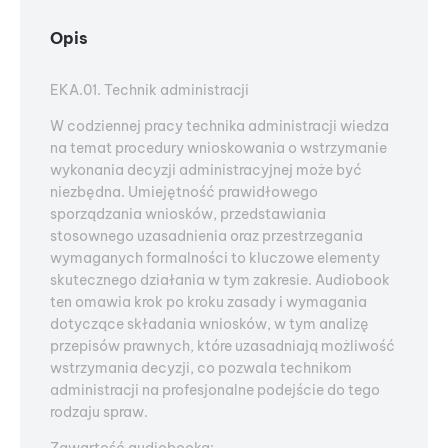
Opis
EKA.01. Technik administracji
W codziennej pracy technika administracji wiedza
na temat procedury wnioskowania o wstrzymanie
wykonania decyzji administracyjnej może być
niezbędna. Umiejętność prawidłowego
sporządzania wniosków, przedstawiania
stosownego uzasadnienia oraz przestrzegania
wymaganych formalności to kluczowe elementy
skutecznego działania w tym zakresie. Audiobook
ten omawia krok po kroku zasady i wymagania
dotyczące składania wniosków, w tym analizę
przepisów prawnych, które uzasadniają możliwość
wstrzymania decyzji, co pozwala technikom
administracji na profesjonalne podejście do tego
rodzaju spraw.