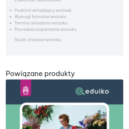
Zawartość audiobooka:
Podmiot składający wniosek
Wymogi formalne wniosku
Terminy składania wniosku
Procedura rozpatrzenia wniosku
Skutki złożenia wniosku
Powiązane produkty