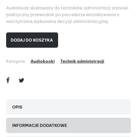
Audiobook skierowany do techników administracji stanowi
praktyczny przewodnik po procedurze wnioskowania o
wstrzymanie wykonania decyzji administracyjnej.
DODAJ DO KOSZYKA
Kategorie
Audiobooki
Technik administracji
OPIS
INFORMACJE DODATKOWE